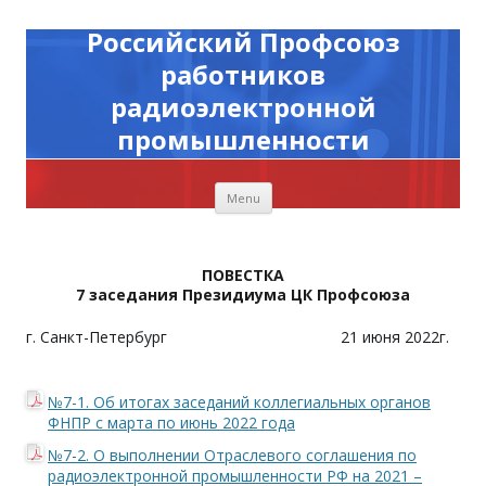
Российский Профсоюз
работников
радиоэлектронной
промышленности
Skip to content
Menu
ПОВЕСТКА
7 заседания Президиума ЦК Профсоюза
г. Санкт-Петербург
21 июня 2022г.
№7-1. Об итогах заседаний коллегиальных органов
ФНПР с марта по июнь 2022 года
№7-2. О выполнении Отраслевого соглашения по
радиоэлектронной промышленности РФ на 2021 –