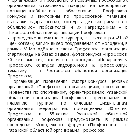
организациях отраслевых предприятий мероприятий,
посвященные30-летию образования Профсоюза:
конкурсы и викторины по профсоюзной тематике,
выставки «Дары осени», конкурсы детских рисунков с
объявлением победителей и их награждением – в
Псковской областной организации Профсоюза;
– проведение шахматного турнира, а также игры «Что?
Где? Когда?»; запись видео поздравления от молодежи, в
рамках V Молодёжного слета Профсоюза; организация
спартакиады на базах отдыха, фотоконкурса «Профсоюз.
30 лет вместе», творческого конкурса «Поздравляем
Профсоюз», конкурса видеороликов на профсоюзную
тематику – в Ростовской областной организации
Профсоюза;
– организация проведения смотра-конкурса цеховых
организаций «Профсоюз в организациях»; проведение
Первенства по спортивному ориентированию Рязанской
областной организации Профсоюза, соревнований по
плаванию, Турнира по силовым дисциплинам;
организация мероприятий, посвященных 30-летию
Профсоюза и 55-летию Рязанской областной
организации Профсоюза Предусмотреть в рамках
проведения Молодежного форума «Профоснова – в
Рязанской областной организации Профсоюза;