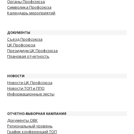
Органы Профсоюза
Символика Профсоюза
Календарь мероприятий
ДОКУМЕНТЫ
Съезд Профсоюза
ЦК Профсоюза
Президиум ЦК Профсоюза
Плановая отчетность
НОВОСТИ
Новости ЦК Профсоюза
Новости ТОП и ППО
Информационные листы
ОТЧЕТНО-ВЫБОРНАЯ КАМПАНИЯ
Документы ОВК
Региональный уровень
График конференций ТОП