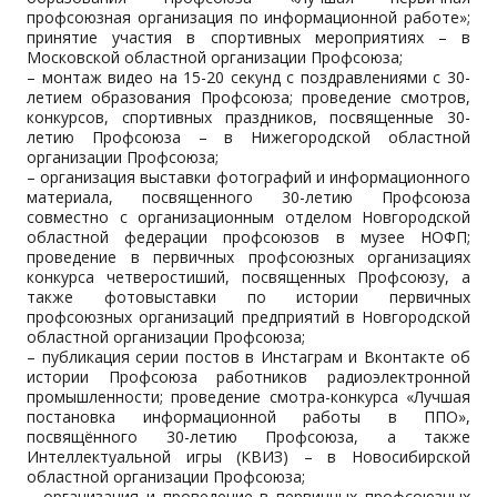
профсоюзная организация по информационной работе»;
принятие участия в спортивных мероприятиях – в
Московской областной организации Профсоюза;
– монтаж видео на 15-20 секунд с поздравлениями с 30-
летием образования Профсоюза; проведение смотров,
конкурсов, спортивных праздников, посвященные 30-
летию Профсоюза – в Нижегородской областной
организации Профсоюза;
– организация выставки фотографий и информационного
материала, посвященного 30-летию Профсоюза
совместно с организационным отделом Новгородской
областной федерации профсоюзов в музее НОФП;
проведение в первичных профсоюзных организациях
конкурса четверостиший, посвященных Профсоюзу, а
также фотовыставки по истории первичных
профсоюзных организаций предприятий в Новгородской
областной организации Профсоюза;
– публикация серии постов в Инстаграм и Вконтакте об
истории Профсоюза работников радиоэлектронной
промышленности; проведение смотра-конкурса «Лучшая
постановка информационной работы в ППО»,
посвящённого 30-летию Профсоюза, а также
Интеллектуальной игры (КВИЗ) – в Новосибирской
областной организации Профсоюза;
– организация и проведение в первичных профсоюзных