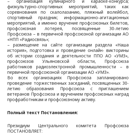
– организация кулинарного и караоке-конкурса;
физкультурно-спортивных мероприятий, таких как
соревнования по скалолазанию, пляжный волейбол,
спортивный праздник; информационно-агитационных
мероприятий, а именно вручение профсоюзных билетов,
профсоюзная лотерея, посвященные 30-летию
Профсоюза – в первичной профсоюзной организации АО
«НПП «Радиосвязь»;
– размещение на сайте организации раздела «Наша
история», подготовка и проведение онлайн- викторины
об истории создания и деятельности ППО АО «УМЗ»,
профсоюзов Ульяновской области, Профсоюза
работников радиоэлектронной промышленности – в
первичной профсоюзной организации АО «УМЗ».
Во всех организациях Профсоюза запланировано
проведение торжественных заседаний, посвященных 30-
летию образования Профсоюза с приглашением
ветеранов Профсоюза и вручением профсоюзных наград
профработникам и профсоюзному активу.
Полный текст Постановления:
Президиум Центрального комитета Профсоюза
ПОСТАНОВЛЯЕТ: