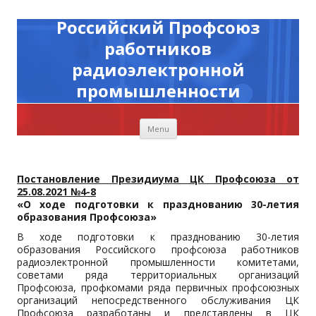
Российский Профсоюз
работников
радиоэлектронной
промышленности
Skip to content
Menu
Постановление Президиума ЦК Профсоюза от
25.08.2021 №4-8
«О ходе подготовки к празднованию 30-летия
образования Профсоюза»
В ходе подготовки к празднованию 30-летия
образования Российского профсоюза работников
радиоэлектронной промышленности комитетами,
советами ряда территориальных организаций
Профсоюза, профкомами ряда первичных профсоюзных
организаций непосредственного обслуживания ЦК
Профсоюза разработаны и представлены в ЦК