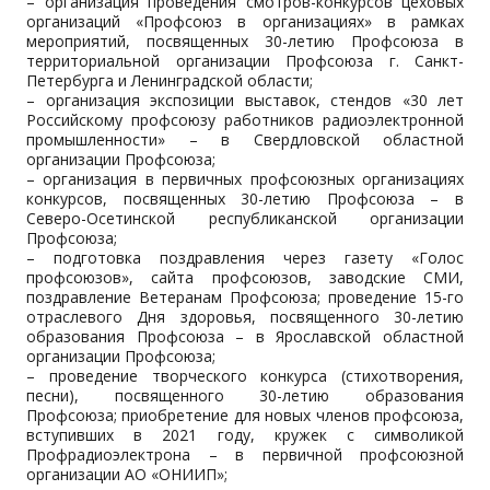
– организация проведения смотров-конкурсов цеховых
организаций «Профсоюз в организациях» в рамках
мероприятий, посвященных 30-летию Профсоюза в
территориальной организации Профсоюза г. Санкт-
Петербурга и Ленинградской области;
– организация экспозиции выставок, стендов «30 лет
Российскому профсоюзу работников радиоэлектронной
промышленности» – в Свердловской областной
организации Профсоюза;
– организация в первичных профсоюзных организациях
конкурсов, посвященных 30-летию Профсоюза – в
Северо-Осетинской республиканской организации
Профсоюза;
– подготовка поздравления через газету «Голос
профсоюзов», сайта профсоюзов, заводские СМИ,
поздравление Ветеранам Профсоюза; проведение 15-го
отраслевого Дня здоровья, посвященного 30-летию
образования Профсоюза – в Ярославской областной
организации Профсоюза;
– проведение творческого конкурса (стихотворения,
песни), посвященного 30-летию образования
Профсоюза; приобретение для новых членов профсоюза,
вступивших в 2021 году, кружек с символикой
Профрадиоэлектрона – в первичной профсоюзной
организации АО «ОНИИП»;